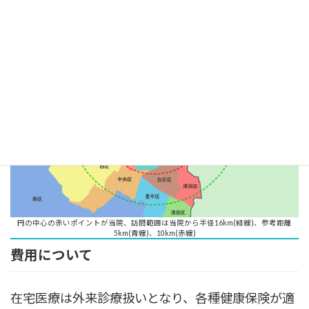
円の中心の赤いポイントが当院、訪問範囲は当院から半径16km(緑線)、参考距離
5km(青線)、10km(赤線)
費用について
在宅医療は外来診療扱いとなり、各種健康保険が適