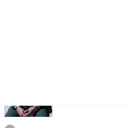
その後は法人渉外部門に転属、医療介護事業所、士業法人、一般
企業等とのタイアップイベント、セミナーの企画立案、講師を行
い、社是である『より良いお別れでより良い社会を』を実現すべ
く現在も精力的に活動。