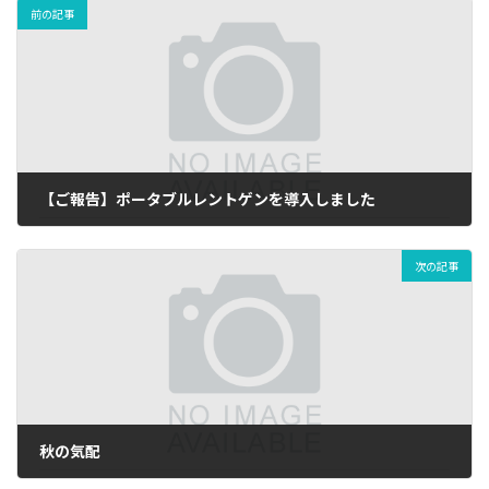
前の記事
【ご報告】ポータブルレントゲンを導入しました
2025-05-26
次の記事
秋の気配